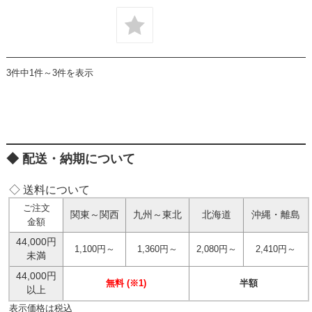
3件中1件～3件を表示
配送・納期について
◇ 送料について
ご注文
関東～関西
九州～東北
北海道
沖縄・離島
金額
44,000円
1,100円～
1,360円～
2,080円～
2,410円～
未満
44,000円
無料 (※1)
半額
以上
表示価格は税込