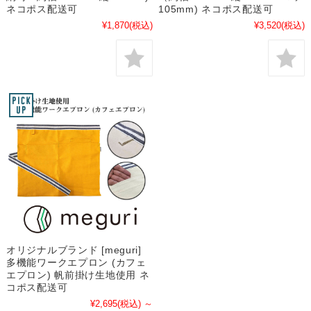
ネコポス配送可
105mm) ネコポス配送可
¥1,870
(税込)
¥3,520
(税込)
オリジナルブランド [meguri]
多機能ワークエプロン (カフェ
エプロン) 帆前掛け生地使用 ネ
コポス配送可
¥2,695
(税込)
～