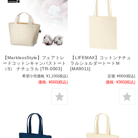
【MarklessStyle】フェアトレ
【LIFEMAX】コットンナチュ
ードコットンキャンバストート
ラルショルダートートＭ
（S） ナチュラル [TR-0003]
[MA9011]
希望小売価格:
¥1,100
(税込)
定価:
¥660
(税込)
価格:
¥660
(税込)
価格:
¥360
(税込)