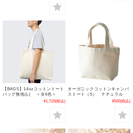
【BAGS】14ozコットントート
オーガニックコットンキャンバ
バッグ無地(L) ＜全6色＞
ストート（S） ナチュラル
¥1,720
(税込)
¥500
(税込)