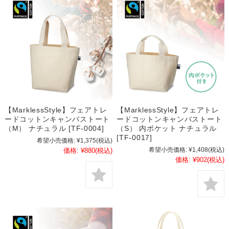
【MarklessStyle】フェアトレ
【MarklessStyle】フェアトレ
ードコットンキャンバストート
ードコットンキャンバストート
（M） ナチュラル [TF-0004]
（S） 内ポケット ナチュラル
[TF-0017]
希望小売価格:
¥1,375
(税込)
希望小売価格:
¥1,408
(税込)
価格:
¥880
(税込)
価格:
¥902
(税込)