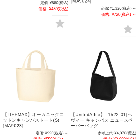
[MA9024]
定価:
¥880
(税込)
定価:
¥1,320
(税込)
～
価格:
¥480
(税込)
価格:
¥720
(税込)
～
【LIFEMAX】オーガニックコ
【UnitedAthle】 [1522-01]ヘ
ットンキャンバストート(S)
ヴィー キャンバス ニュースペ
[MA9023]
ーパーバッグ
定価:
¥990
(税込)
～
参考上代:
¥4,070
(税込)