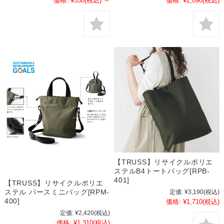
価格:
¥550
(税込)
～
価格:
¥2,090
(税込)
【TRUSS】リサイクルポリエ
ステルB4トートバッグ[RPB-
401]
【TRUSS】リサイクルポリエ
ステル パースミニバッグ[RPM-
定価:
¥3,190
(税込)
400]
価格:
¥1,710
(税込)
定価:
¥2,420
(税込)
価格:
¥1,310
(税込)