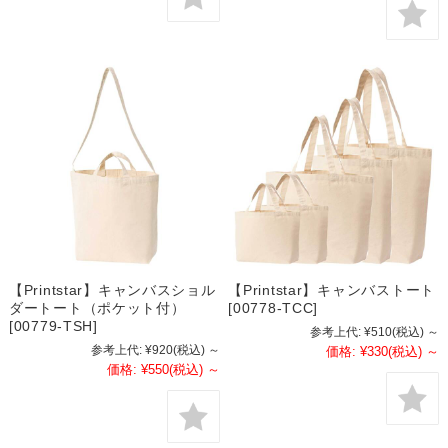
【Printstar】キャンバスショル
【Printstar】キャンバストート
ダートート（ポケット付）
[00778-TCC]
[00779-TSH]
参考上代:
¥510
(税込)
～
参考上代:
¥920
(税込)
～
価格:
¥330
(税込)
～
価格:
¥550
(税込)
～