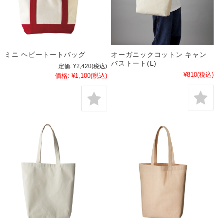
ミニ ヘビートートバッグ
オーガニックコットン キャン
バストート(L)
定価:
¥2,420
(税込)
¥810
(税込)
価格:
¥1,100
(税込)