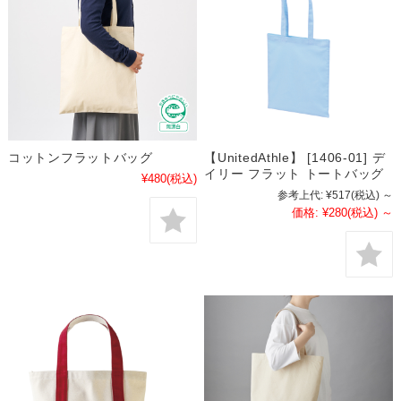
コットンフラットバッグ
【UnitedAthle】 [1406-01] デ
イリー フラット トートバッグ
¥480
(税込)
参考上代:
¥517
(税込)
～
価格:
¥280
(税込)
～