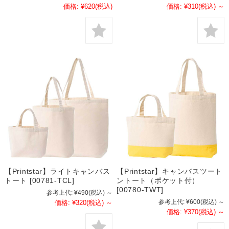
価格:
¥620
(税込)
価格:
¥310
(税込)
～
【Printstar】ライトキャンバス
【Printstar】キャンバスツート
トート [00781-TCL]
ントート（ポケット付）
[00780-TWT]
参考上代:
¥490
(税込)
～
参考上代:
¥600
(税込)
～
価格:
¥320
(税込)
～
価格:
¥370
(税込)
～