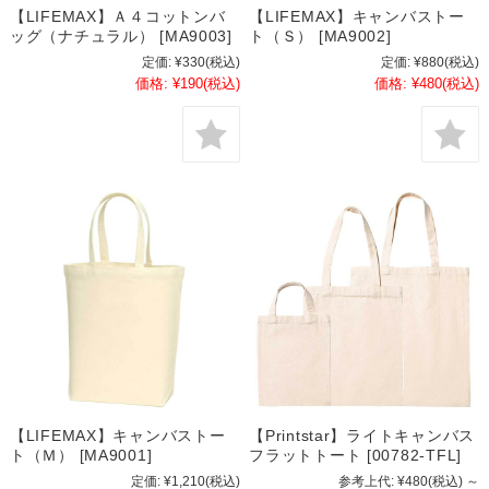
【LIFEMAX】Ａ４コットンバ
【LIFEMAX】キャンバストー
ッグ（ナチュラル） [MA9003]
ト（Ｓ） [MA9002]
定価:
¥330
(税込)
定価:
¥880
(税込)
価格:
¥190
(税込)
価格:
¥480
(税込)
【LIFEMAX】キャンバストー
【Printstar】ライトキャンバス
ト（Ｍ） [MA9001]
フラットトート [00782-TFL]
定価:
¥1,210
(税込)
参考上代:
¥480
(税込)
～