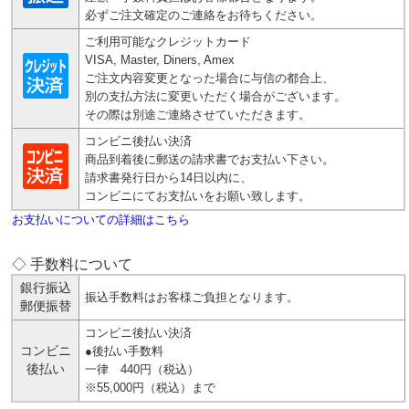
必ずご注文確定のご連絡をお待ちください。
ご利用可能なクレジットカード
VISA, Master, Diners, Amex
ご注文内容変更となった場合に与信の都合上、
別の支払方法に変更いただく場合がございます。
その際は別途ご連絡させていただきます。
コンビニ後払い決済
商品到着後に郵送の請求書でお支払い下さい。
請求書発行日から14日以内に、
コンビニにてお支払いをお願い致します。
お支払いについての詳細はこちら
◇ 手数料について
銀行振込
振込手数料はお客様ご負担となります。
郵便振替
コンビニ後払い決済
コンビニ
●後払い手数料
後払い
一律 440円（税込）
※55,000円（税込）まで