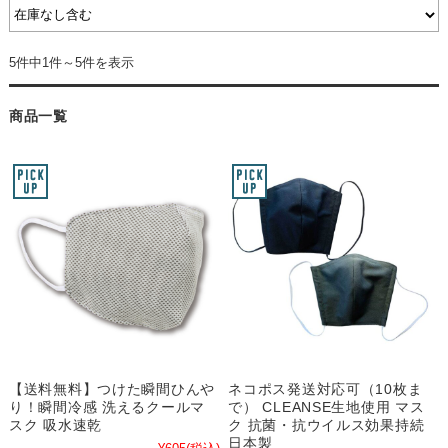
5件中1件～5件を表示
商品一覧
【送料無料】つけた瞬間ひんや
ネコポス発送対応可（10枚ま
り！瞬間冷感 洗えるクールマ
で） CLEANSE生地使用 マス
スク 吸水速乾
ク 抗菌・抗ウイルス効果持続
日本製