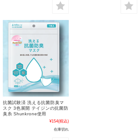
抗菌試験済 洗える抗菌防臭マ
スク 3色展開 テイジンの抗菌防
臭糸 Shunkrone使用
¥154
(税込)
在庫切れ