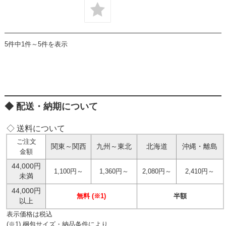
5件中1件～5件を表示
配送・納期について
◇ 送料について
ご注文
関東～関西
九州～東北
北海道
沖縄・離島
金額
44,000円
1,100円～
1,360円～
2,080円～
2,410円～
未満
44,000円
無料 (※1)
半額
以上
表示価格は税込
(※1) 梱包サイズ・納品条件により、