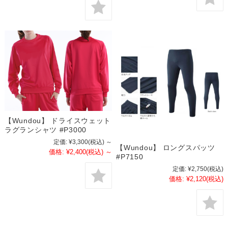
【Wundou】 ドライスウェット
ラグランシャツ #P3000
定価:
¥3,300
(税込)
～
【Wundou】 ロングスパッツ
価格:
¥2,400
(税込)
～
#P7150
定価:
¥2,750
(税込)
価格:
¥2,120
(税込)