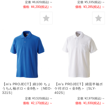
定価:
¥6,820
(税込)
～
定価:
¥5,335
(税込)
～
価格:
¥4,200
(税込)
～
価格:
¥3,285
(税込)
～
【m's PROJECT】綿100 ちょ
【m's PROJECT】綿混半袖ポ
うちん袖ポロ＜全8色＞［NEO-
ケ付ポロ＜全8色＞［SLY-
321S］
402S］
定価:
¥3,520
(税込)
～
定価:
¥2,970
(税込)
～
価格:
¥2,170
(税込)
～
価格:
¥1,830
(税込)
～