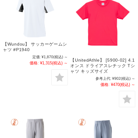
【Wundou】 サッカーゲームシ
ャツ #P1940
定価:
¥1,870
(税込)
～
【UnitedAthle】 [5900-02] 4.1
価格:
¥1,315
(税込)
～
オンス ドライアスレチック Tシ
ャツ キッズサイズ
参考上代:
¥902
(税込)
～
価格:
¥470
(税込)
～