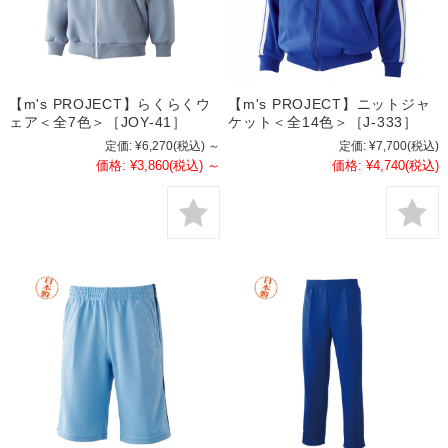
【m's PROJECT】らくらくウ
【m's PROJECT】ニットジャ
ェア＜全7色＞［JOY-41］
ケット＜全14色＞［J-333］
定価:
¥6,270
(税込)
～
定価:
¥7,700
(税込)
価格:
¥3,860
(税込)
～
価格:
¥4,740
(税込)