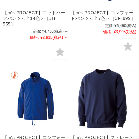
【m's PROJECT】ニットハー
【m's PROJECT】コンフォー
フパンツ＜全14色＞［JH-
トパンツ＜全7色＞［CF-999］
555］
定価:
¥6,490
(税込)
定価:
¥4,730
(税込)
～
価格:
¥3,995
(税込)
価格:
¥2,915
(税込)
～
【m's PROJECT】コンフォー
【m's PROJECT】ストレート