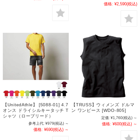
価格:
¥2,590
(税込)
【UnitedAthle】 [5088-01] 4.7
【TRUSS】ウィメンズ ドルマ
オンス ドライシルキータッチ T
ン ワンピース [WDO-805]
シャツ（ローブリード）
定価:
¥1,760
(税込)
～
参考上代:
¥979
(税込)
～
価格:
¥600
(税込)
～
価格:
¥690
(税込)
～