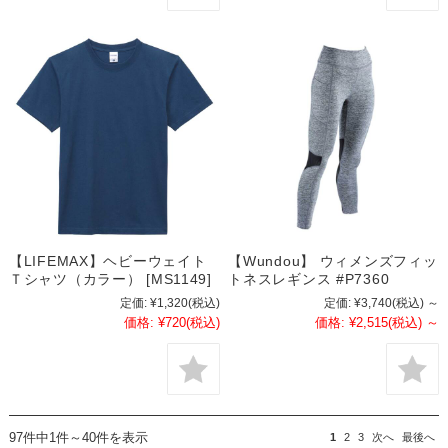
【LIFEMAX】ヘビーウェイト
【Wundou】 ウィメンズフィッ
Ｔシャツ（カラー） [MS1149]
トネスレギンス #P7360
定価:
¥1,320
(税込)
定価:
¥3,740
(税込)
～
価格:
¥720
(税込)
価格:
¥2,515
(税込)
～
97件中1件～40件を表示
1
2
3
次へ
最後へ