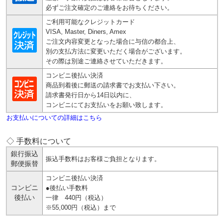
必ずご注文確定のご連絡をお待ちください。
ご利用可能なクレジットカード
VISA, Master, Diners, Amex
ご注文内容変更となった場合に与信の都合上、
別の支払方法に変更いただく場合がございます。
その際は別途ご連絡させていただきます。
コンビニ後払い決済
商品到着後に郵送の請求書でお支払い下さい。
請求書発行日から14日以内に、
コンビニにてお支払いをお願い致します。
お支払いについての詳細はこちら
◇ 手数料について
銀行振込
振込手数料はお客様ご負担となります。
郵便振替
コンビニ後払い決済
コンビニ
●後払い手数料
後払い
一律 440円（税込）
※55,000円（税込）まで