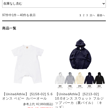
97件中1件～40件を表示
1
2
3
次へ
最後へ
商品一覧
【UnitedAthle】 [5158-02] 5.6
【UnitedAthle】 [5213-02]
オンス ベビー カバーオール
10.0オンス スウェット フルジ
ップ パーカ（裏パイル）〈キ
参考上代:
¥2,860
(税込)
ッズ〉