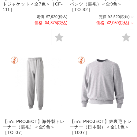
トジャケット＜全7色＞［CF-
パンツ（裏毛）＜全9色＞
111］
［TO-82］
定価:
¥7,920
(税込)
定価:
¥3,520
(税込)
～
価格:
¥4,875
(税込)
価格:
¥2,050
(税込)
～
【m's PROJECT】海外製トレ
【m's PROJECT】綿裏毛トレ
ーナー（裏毛）＜全9色＞
ーナー（日本製）＜全11色＞
［TO-07］
［1007］