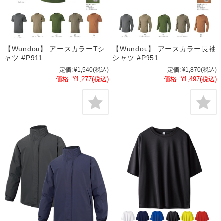
【Wundou】 アースカラーTシ
【Wundou】 アースカラー長袖
ャツ #P911
シャツ #P951
定価:
¥1,540
(税込)
定価:
¥1,870
(税込)
価格:
¥1,277
(税込)
価格:
¥1,497
(税込)