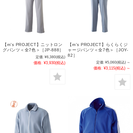
【m's PROJECT】ニットロン
【m's PROJECT】らくらくジ
グパンツ＜全7色＞［JP-888］
ャージパンツ＜全7色＞［JOY-
82］
定価:
¥6,380
(税込)
定価:
¥5,060
(税込)
～
価格:
¥3,930
(税込)
価格:
¥3,115
(税込)
～