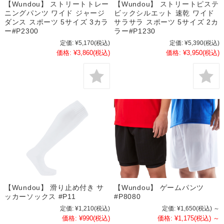
【Wundou】 ストリートトレー
【Wundou】 ストリートピステ
ニングパンツ ワイド ジャージ
ビックシルエット 速乾 ワイド
ダンス スポーツ 5サイズ 3カラ
サラサラ スポーツ 5サイズ 2カ
ー#P2300
ラー#P1230
定価:
¥5,170
(税込)
定価:
¥5,390
(税込)
価格:
¥3,860
(税込)
価格:
¥3,950
(税込)
【Wundou】 滑り止め付き サ
【Wundou】 ゲームパンツ
ッカーソックス #P11
#P8080
定価:
¥1,210
(税込)
定価:
¥1,650
(税込)
～
価格:
¥990
(税込)
価格:
¥1,175
(税込)
～