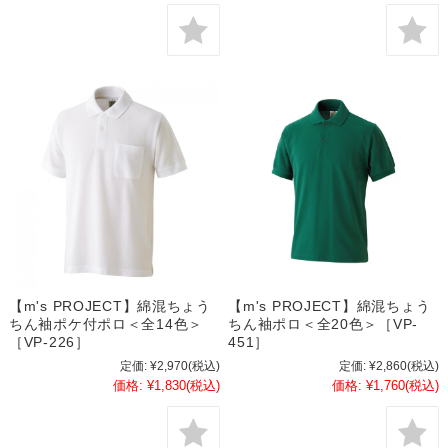
【m's PROJECT】綿混ちょう
【m's PROJECT】綿混ちょう
ちん袖ポケ付ポロ＜全14色＞
ちん袖ポロ＜全20色＞［VP-
［VP-226］
451］
定価:
¥2,970
(税込)
定価:
¥2,860
(税込)
価格:
¥1,830
(税込)
価格:
¥1,760
(税込)