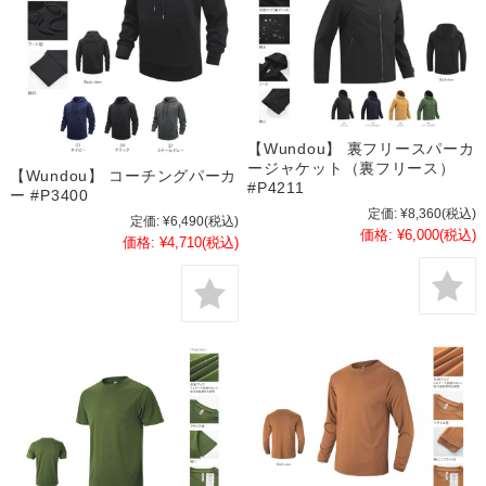
【Wundou】 裏フリースパーカ
ージャケット（裏フリース）
【Wundou】 コーチングパーカ
#P4211
ー #P3400
定価:
¥8,360
(税込)
定価:
¥6,490
(税込)
価格:
¥6,000
(税込)
価格:
¥4,710
(税込)