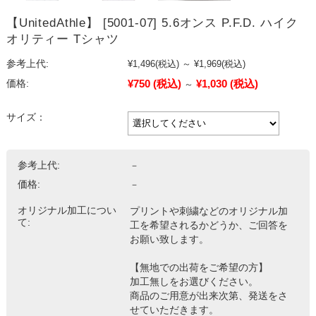
【UnitedAthle】 [5001-07] 5.6オンス P.F.D. ハイク
オリティー Tシャツ
参考上代:
¥1,496
(税込)
～
¥1,969
(税込)
¥750
(税込)
¥1,030
(税込)
価格:
～
サイズ：
参考上代:
－
価格:
－
オリジナル加工につい
プリントや刺繍などのオリジナル加
て:
工を希望されるかどうか、ご回答を
お願い致します。
【無地での出荷をご希望の方】
加工無しをお選びください。
商品のご用意が出来次第、発送をさ
せていただきます。