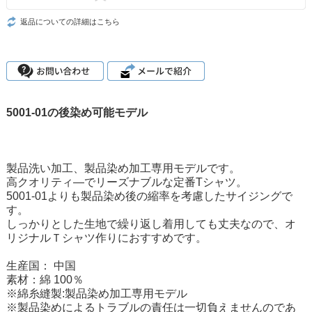
返品についての詳細はこちら
5001-01の後染め可能モデル
製品洗い加工、製品染め加工専用モデルです。
高クオリティ―でリーズナブルな定番Tシャツ。
5001-01よりも製品染め後の縮率を考慮したサイジングで
す。
しっかりとした生地で繰り返し着用しても丈夫なので、オ
リジナルＴシャツ作りにおすすめです。
生産国： 中国
素材：綿 100％
※綿糸縫製:製品染め加工専用モデル
※製品染めによるトラブルの責任は一切負えませんのであ