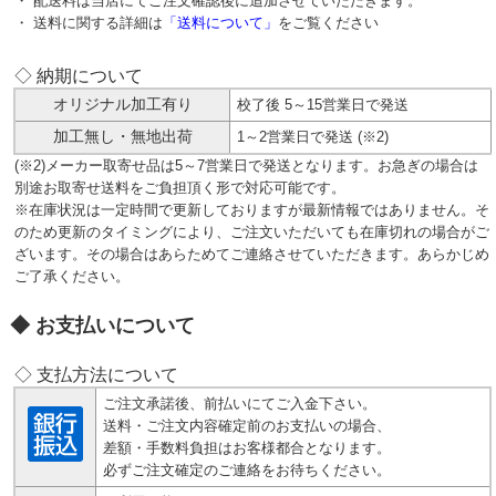
・ 配送料は当店にてご注文確認後に追加させていただきます。
・ 送料に関する詳細は
「送料について」
をご覧ください
◇ 納期について
オリジナル加工有り
校了後 5～15営業日で発送
加工無し・無地出荷
1～2営業日で発送 (※2)
(※2)メーカー取寄せ品は5～7営業日で発送となります。お急ぎの場合は
別途お取寄せ送料をご負担頂く形で対応可能です。
※在庫状況は一定時間で更新しておりますが最新情報ではありません。そ
のため更新のタイミングにより、ご注文いただいても在庫切れの場合がご
ざいます。その場合はあらためてご連絡させていただきます。あらかじめ
ご了承ください。
お支払いについて
◇ 支払方法について
ご注文承諾後、前払いにてご入金下さい。
送料・ご注文内容確定前のお支払いの場合、
差額・手数料負担はお客様都合となります。
必ずご注文確定のご連絡をお待ちください。