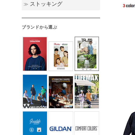
ストッキング
≫
その他紙製品
ストッキング
ブランドから選ぶ