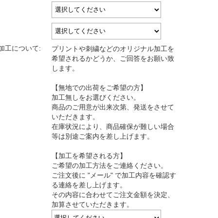
加工について:
プリントや刺繍などのオリジナル加工を
希望されるかどうか、ご回答をお願い致
します。
【無地での出荷をご希望の方】
加工無しをお選びください。
商品のご用意が出来次第、発送をさせて
いただきます。
在庫状況により、商品確保が難しい場合
等は別途ご案内を差し上げます。
【加工を希望される方】
ご希望の加工方法をご連絡ください。
ご注文後に "メール" で加工内容を確認す
る連絡を差し上げます。
その内容に合わせてご注文金額を決定、
加算させていただきます。