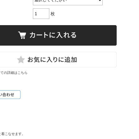
枚
いての詳細はこちら
と着こなせます。