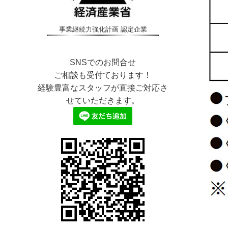
事業継続力強化計画 認定企業
SNSでのお問合せ
ご相談も受付ております！
経験豊富なスタッフが直接ご対応さ
せていただきます。