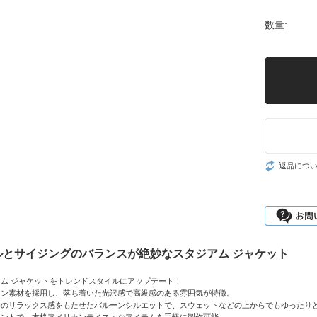
数量:
返品につ
ルとサイジングのバランスが絶妙なスタジアム ジャケット
ム ジャケットをトレンドスタイルにアップデート！
ロン素材を採用し、落ち着いた光沢感で高級感のある雰囲気が特徴。
めのリラックス感をもたせたバルーンシルエットで、スウェットなどの上からでもゆったり