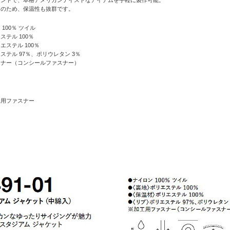
リントで、本格アメリカンテイストなアイテムを手軽に製作可能。
りのため、保温性も抜群です。
100％ ツイル
テル 100％
エステル 100％
ステル 97％、ポリウレタン 3％
スナー（コンシールファスナー）
工用ファスナー