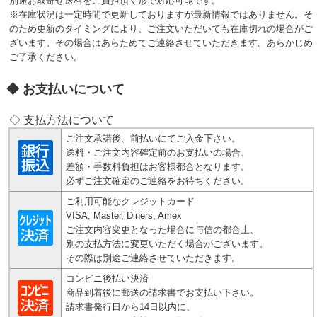
別途お取寄せ送料をご負担頂く形で対応可能です。
※在庫状況は一定時間で更新しておりますが最新情報ではありません。そ
のため更新のタイミングにより、ご注文いただいても在庫切れの場合がご
ざいます。その場合はあらためてご連絡させていただきます。あらかじめ
ご了承ください。
お支払いについて
◇ 支払方法について
ご注文承諾後、前払いにてご入金下さい。
送料・ご注文内容確定前のお支払いの場合、
差額・手数料負担はお客様都合となります。
必ずご注文確定のご連絡をお待ちください。
ご利用可能なクレジットカード
VISA, Master, Diners, Amex
ご注文内容変更となった場合に与信の都合上、
別の支払方法に変更いただく場合がございます。
その際は別途ご連絡させていただきます。
コンビニ後払い決済
商品到着後に郵送の請求書でお支払い下さい。
請求書発行日から14日以内に、