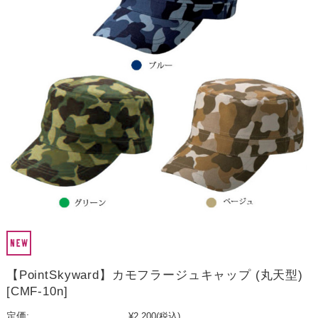
【PointSkyward】カモフラージュキャップ (丸天型)
[CMF-10n]
定価:
¥2,200
(税込)