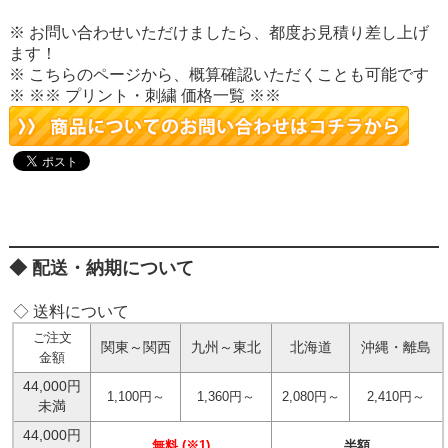
※ お問い合わせいただけましたら、都度お見積り差し上げ
ます！
※ こちらのページから、概算確認いただくことも可能です
※
※※ プリント・刺繍 価格一覧 ※※
配送・納期について
◇ 送料について
ご注文
関東～関西
九州～東北
北海道
沖縄・離島
金額
44,000円
1,100円～
1,360円～
2,080円～
2,410円～
未満
44,000円
無料 (※1)
半額