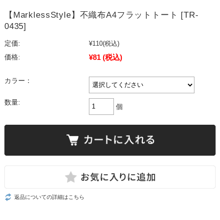
【MarklessStyle】不織布A4フラットトート [TR-
0435]
定価:
¥110
(税込)
¥81
(税込)
価格:
カラー：
数量:
個
返品についての詳細はこちら