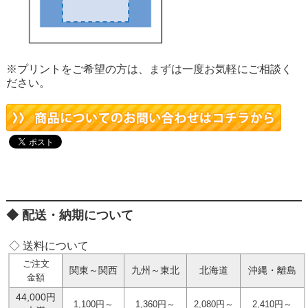
※プリントをご希望の方は、まずは一度お気軽にご相談く
ださい。
配送・納期について
◇ 送料について
ご注文
関東～関西
九州～東北
北海道
沖縄・離島
金額
44,000円
1,100円～
1,360円～
2,080円～
2,410円～