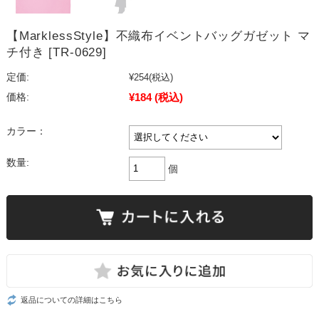
【MarklessStyle】不織布イベントバッグガゼット マ
チ付き [TR-0629]
定価:
¥254
(税込)
¥184
(税込)
価格:
カラー：
数量:
個
返品についての詳細はこちら