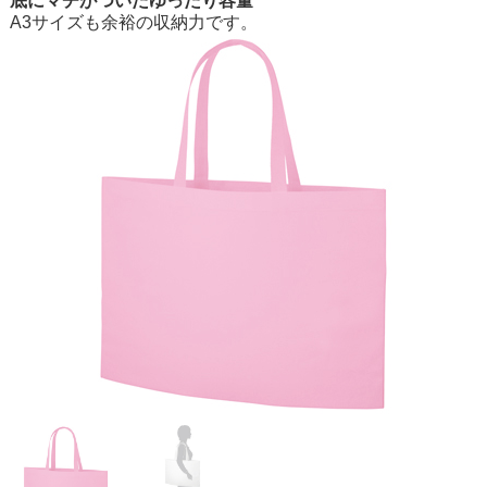
底にマチがついたゆったり容量
A3サイズも余裕の収納力です。