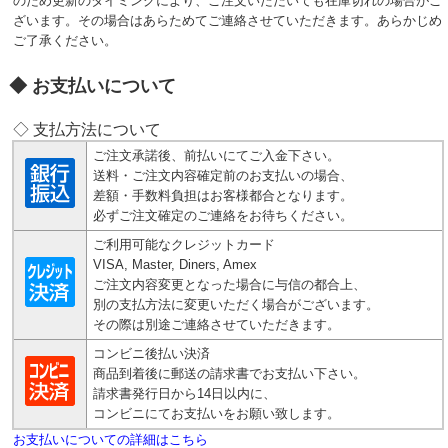
のため更新のタイミングにより、ご注文いただいても在庫切れの場合がご
ざいます。その場合はあらためてご連絡させていただきます。あらかじめ
ご了承ください。
お支払いについて
◇ 支払方法について
ご注文承諾後、前払いにてご入金下さい。
送料・ご注文内容確定前のお支払いの場合、
差額・手数料負担はお客様都合となります。
必ずご注文確定のご連絡をお待ちください。
ご利用可能なクレジットカード
VISA, Master, Diners, Amex
ご注文内容変更となった場合に与信の都合上、
別の支払方法に変更いただく場合がございます。
その際は別途ご連絡させていただきます。
コンビニ後払い決済
商品到着後に郵送の請求書でお支払い下さい。
請求書発行日から14日以内に、
コンビニにてお支払いをお願い致します。
お支払いについての詳細はこちら