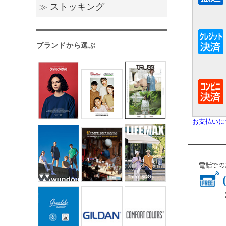
ストッキング
≫
その他紙製品
ストッキング
ブランドから選ぶ
お支払いに