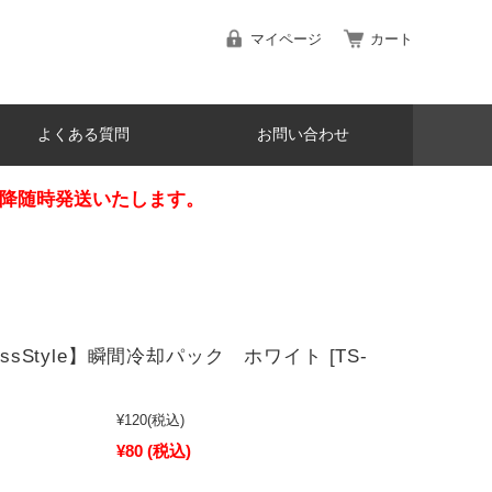
マイページ
カート
よくある質問
お問い合わせ
日以降随時発送いたします。
lessStyle】瞬間冷却パック ホワイト [TS-
¥120
(税込)
¥80
(税込)