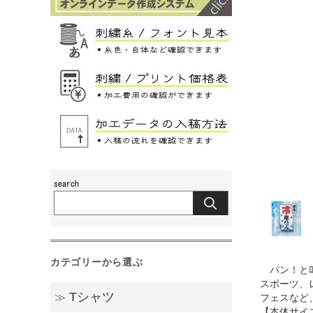
カテゴリーから選ぶ
パン！と叩
スポーツ、
Tシャツ
≫
フェスなど
【本体サイ