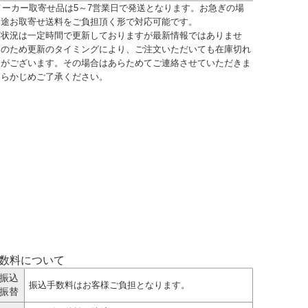
)メーカー取寄せ品は5～7営業日で発送となります。お急ぎの場
別途お取寄せ送料をご負担頂く形で対応可能です。
庫状況は一定時間で更新しておりますが最新情報ではありませ
そのため更新のタイミングにより、ご注文いただいても在庫切れ
合がございます。その場合はあらためてご連絡させていただきま
あらかじめご了承ください。
手数料について
振込
振込手数料はお客様ご負担となります。
振替