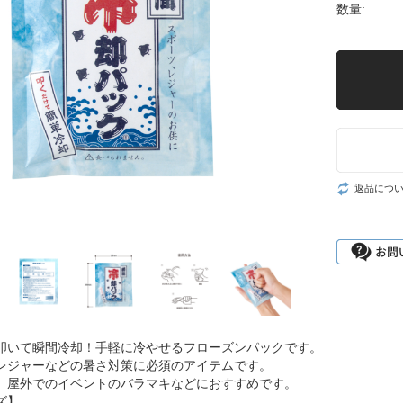
数量:
返品につ
いて瞬間冷却！手軽に冷やせるフローズンパックです。
レジャーなどの暑さ対策に必須のアイテムです。
、屋外でのイベントのバラマキなどにおすすめです。
ズ】