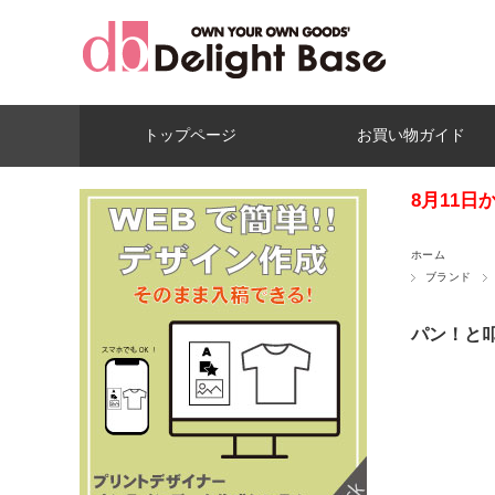
トップページ
お買い物ガイド
8月11
ホーム
ブランド
パン！と