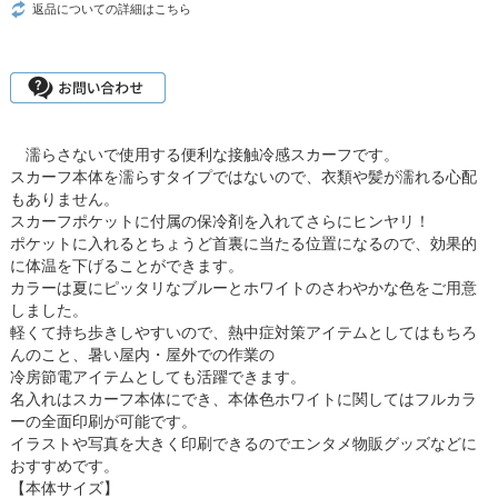
返品についての詳細はこちら
濡らさないで使用する便利な接触冷感スカーフです。
スカーフ本体を濡らすタイプではないので、衣類や髪が濡れる心配
もありません。
スカーフポケットに付属の保冷剤を入れてさらにヒンヤリ！
ポケットに入れるとちょうど首裏に当たる位置になるので、効果的
に体温を下げることができます。
カラーは夏にピッタリなブルーとホワイトのさわやかな色をご用意
しました。
軽くて持ち歩きしやすいので、熱中症対策アイテムとしてはもちろ
んのこと、暑い屋内・屋外での作業の
冷房節電アイテムとしても活躍できます。
名入れはスカーフ本体にでき、本体色ホワイトに関してはフルカラ
ーの全面印刷が可能です。
イラストや写真を大きく印刷できるのでエンタメ物販グッズなどに
おすすめです。
【本体サイズ】