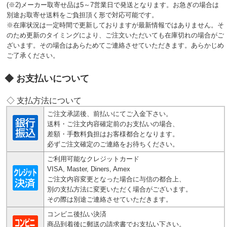
(※2)メーカー取寄せ品は5～7営業日で発送となります。お急ぎの場合は
別途お取寄せ送料をご負担頂く形で対応可能です。
※在庫状況は一定時間で更新しておりますが最新情報ではありません。そ
のため更新のタイミングにより、ご注文いただいても在庫切れの場合がご
ざいます。その場合はあらためてご連絡させていただきます。あらかじめ
ご了承ください。
お支払いについて
◇ 支払方法について
ご注文承諾後、前払いにてご入金下さい。
送料・ご注文内容確定前のお支払いの場合、
差額・手数料負担はお客様都合となります。
必ずご注文確定のご連絡をお待ちください。
ご利用可能なクレジットカード
VISA, Master, Diners, Amex
ご注文内容変更となった場合に与信の都合上、
別の支払方法に変更いただく場合がございます。
その際は別途ご連絡させていただきます。
コンビニ後払い決済
商品到着後に郵送の請求書でお支払い下さい。