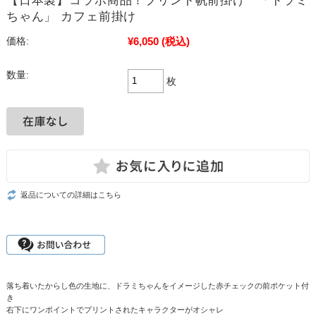
【日本製】コラボ商品！プリント帆前掛け 「ドラミ
ちゃん」 カフェ前掛け
¥6,050
(税込)
価格:
数量:
枚
返品についての詳細はこちら
落ち着いたからし色の生地に、ドラミちゃんをイメージした赤チェックの前ポケット付
き
右下にワンポイントでプリントされたキャラクターがオシャレ