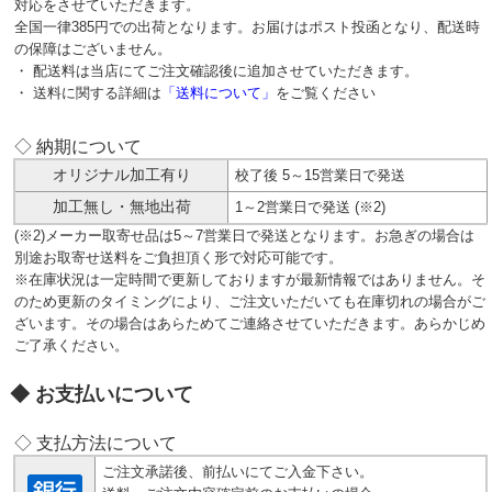
対応をさせていただきます。
全国一律385円での出荷となります。お届けはポスト投函となり、配送時
の保障はございません。
・ 配送料は当店にてご注文確認後に追加させていただきます。
・ 送料に関する詳細は
「送料について」
をご覧ください
◇ 納期について
オリジナル加工有り
校了後 5～15営業日で発送
加工無し・無地出荷
1～2営業日で発送 (※2)
(※2)メーカー取寄せ品は5～7営業日で発送となります。お急ぎの場合は
別途お取寄せ送料をご負担頂く形で対応可能です。
※在庫状況は一定時間で更新しておりますが最新情報ではありません。そ
のため更新のタイミングにより、ご注文いただいても在庫切れの場合がご
ざいます。その場合はあらためてご連絡させていただきます。あらかじめ
ご了承ください。
お支払いについて
◇ 支払方法について
ご注文承諾後、前払いにてご入金下さい。