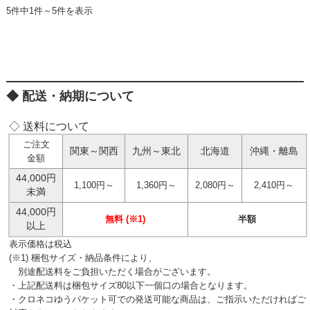
5件中1件～5件を表示
配送・納期について
◇ 送料について
ご注文
関東～関西
九州～東北
北海道
沖縄・離島
金額
44,000円
1,100円～
1,360円～
2,080円～
2,410円～
未満
44,000円
無料 (※1)
半額
以上
表示価格は税込
(※1) 梱包サイズ・納品条件により、
別途配送料をご負担いただく場合がございます。
・上記配送料は梱包サイズ80以下一個口の場合となります。
・クロネコゆうパケット可での発送可能な商品は、ご指示いただければご