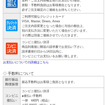
送料・ご注文内容確定前のお支払いの場合、
差額・手数料負担はお客様都合となります。
必ずご注文確定のご連絡をお待ちください。
ご利用可能なクレジットカード
VISA, Master, Diners, Amex
ご注文内容変更となった場合に与信の都合上、
別の支払方法に変更いただく場合がございます。
その際は別途ご連絡させていただきます。
コンビニ後払い決済
商品到着後に郵送の請求書でお支払い下さい。
請求書発行日から14日以内に、
コンビニにてお支払いをお願い致します。
お支払いについての詳細はこちら
◇ 手数料について
銀行振込
振込手数料はお客様ご負担となります。
郵便振替
コンビニ後払い決済
コンビニ
●後払い手数料
後払い
一律 440円（税込）