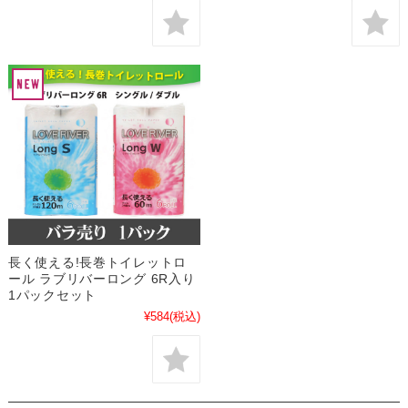
長く使える!長巻トイレットロ
ール ラブリバーロング 6R入り
1パックセット
¥584
(税込)