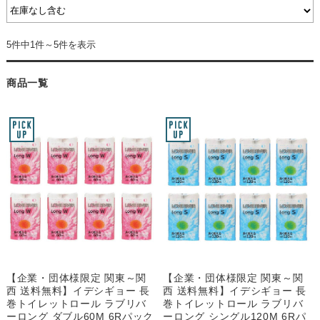
5件中1件～5件を表示
商品一覧
【企業・団体様限定 関東～関
【企業・団体様限定 関東～関
西 送料無料】イデシギョー 長
西 送料無料】イデシギョー 長
巻トイレットロール ラブリバ
巻トイレットロール ラブリバ
ーロング ダブル60M 6Rパック
ーロング シングル120M 6Rパ