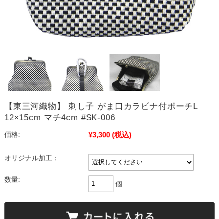
【東三河織物】 刺し子 がま口カラビナ付ポーチL
12×15cm マチ4cm #SK-006
¥3,300
(税込)
価格:
オリジナル加工：
数量:
個