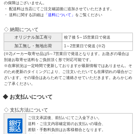
の保障はございません。
・ 配送料は当店にてご注文確認後に追加させていただきます。
・ 送料に関する詳細は
「送料について」
をご覧ください
◇ 納期について
オリジナル加工有り
校了後 5～15営業日で発送
加工無し・無地出荷
1～2営業日で発送 (※2)
(※2)メーカー取寄せ品は5～7営業日で発送となります。お急ぎの場合は
別途お取寄せ送料をご負担頂く形で対応可能です。
※在庫状況は一定時間で更新しておりますが最新情報ではありません。そ
のため更新のタイミングにより、ご注文いただいても在庫切れの場合がご
ざいます。その場合はあらためてご連絡させていただきます。あらかじめ
ご了承ください。
お支払いについて
◇ 支払方法について
ご注文承諾後、前払いにてご入金下さい。
送料・ご注文内容確定前のお支払いの場合、
差額・手数料負担はお客様都合となります。