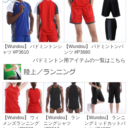
【Wundou】 バドミントンシ
【Wundou】 バドミントンパ
ャツ #P3610
ンツ #P3680
バドミントン用アイテムの一覧はこちら
【Wundou】 ウィ
【Wundou】 ラン
【Wundou】 ランニ
メンズランニング
ニングシャツ
ングミッドカットパ