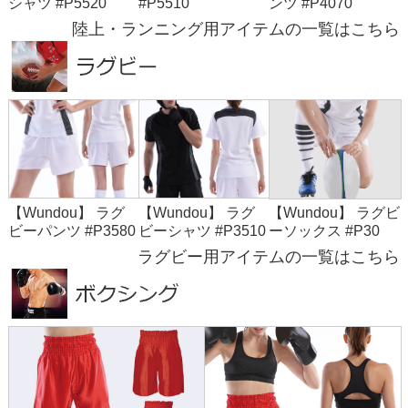
シャツ #P5520
#P5510
ンツ #P4070
陸上・ランニング用アイテムの一覧はこちら
【Wundou】 ラグ
【Wundou】 ラグ
【Wundou】 ラグビ
ビーパンツ #P3580
ビーシャツ #P3510
ーソックス #P30
ラグビー用アイテムの一覧はこちら