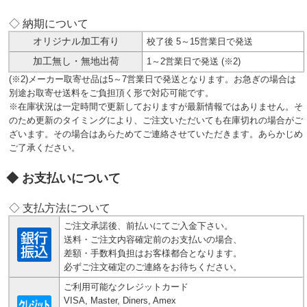
◇ 納期について
オリジナル加工有り
校了後 5～15営業日で発送
加工無し・無地出荷
1～2営業日で発送 (※2)
(※2)メーカー取寄せ品は5～7営業日で発送となります。お急ぎの場合は
別途お取寄せ送料をご負担頂く形で対応可能です。
※在庫状況は一定時間で更新しておりますが最新情報ではありません。そ
のため更新のタイミングにより、ご注文いただいても在庫切れの場合がご
ざいます。その場合はあらためてご連絡させていただきます。あらかじめ
ご了承ください。
お支払いについて
◇ 支払方法について
ご注文承諾後、前払いにてご入金下さい。
送料・ご注文内容確定前のお支払いの場合、
差額・手数料負担はお客様都合となります。
必ずご注文確定のご連絡をお待ちください。
ご利用可能なクレジットカード
VISA, Master, Diners, Amex