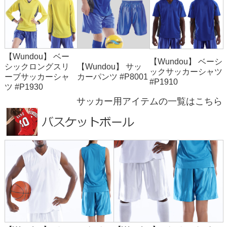
【Wundou】 ベー
【Wundou】 ベーシ
シックロングスリ
【Wundou】 サッ
ックサッカーシャツ
ーブサッカーシャ
カーパンツ #P8001
#P1910
ツ #P1930
サッカー用アイテムの一覧はこちら