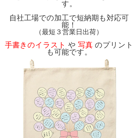
す。
自社工場での加工で短納期も対応可
能！
（最短３営業日出荷）
手書きのイラスト
や
写真
のプリント
も可能です。