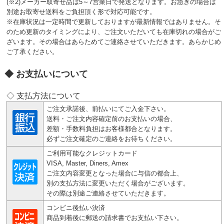
(※2)メーカー取寄せ品は5～7営業日で発送となります。お急ぎの場合は
別途お取寄せ送料をご負担頂く形で対応可能です。
※在庫状況は一定時間で更新しておりますが最新情報ではありません。そ
のため更新のタイミングにより、ご注文いただいても在庫切れの場合がご
ざいます。その場合はあらためてご連絡させていただきます。あらかじめ
ご了承ください。
お支払いについて
◇ 支払方法について
ご注文承諾後、前払いにてご入金下さい。
送料・ご注文内容確定前のお支払いの場合、
差額・手数料負担はお客様都合となります。
必ずご注文確定のご連絡をお待ちください。
ご利用可能なクレジットカード
VISA, Master, Diners, Amex
ご注文内容変更となった場合に与信の都合上、
別の支払方法に変更いただく場合がございます。
その際は別途ご連絡させていただきます。
コンビニ後払い決済
商品到着後に郵送の請求書でお支払い下さい。