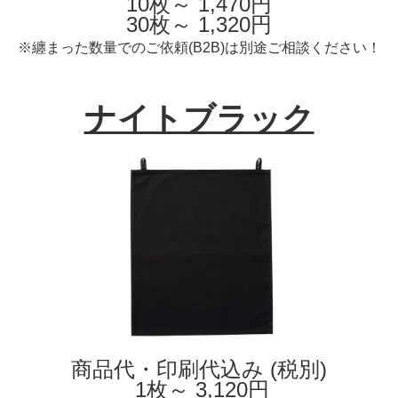
10枚～ 1,470円
30枚～ 1,320円
※纏まった数量でのご依頼(B2B)は別途ご相談ください！
ナイトブラック
商品代・印刷代込み (税別)
1枚～ 3,120円