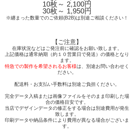
10枚～ 2,100円
30枚～ 1,950円
※纏まった数量でのご依頼(B2B)は別途ご相談ください！
【ご注意】
在庫状況などはご発注前に確認をお願い致します。
上記価格は通常納期（約１０営業日で発送）の価格となり
ます。
特急での製作を希望されるお客様
は、別途お問い合わせく
ださい。
配送料・お支払い手数料は別途ご負担ください。
完全データ入稿または画像ファイルをそのまま印刷した場
合の価格目安です。
当店でデザインデータの修正をする場合は別途費用が発生
致します。
印刷データや納品条件により費用が異なる場合がございま
す。