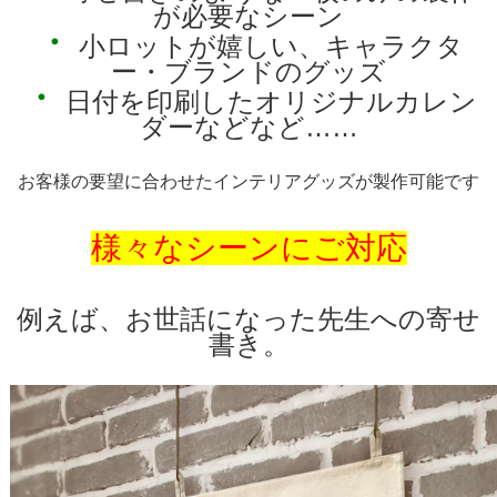
が必要なシーン
・
小ロットが嬉しい、キャラクタ
ー・ブランドのグッズ
・
日付を印刷したオリジナルカレン
ダーなどなど……
お客様の要望に合わせたインテリアグッズが製作可能です
様々なシーンにご対応
例えば、お世話になった先生への寄せ
書き。