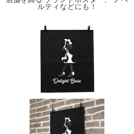
ルティ
などにも！