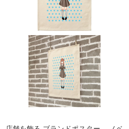
店舗を飾る
ブランドポスター
、
ノベ